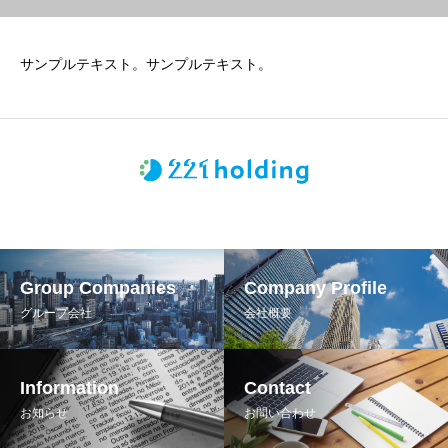
サンプルテキスト。サンプルテキスト。
Group Companies
Company Profile
グループ会社
会社概要
Information
Contact
お知らせ
お問い合わせ